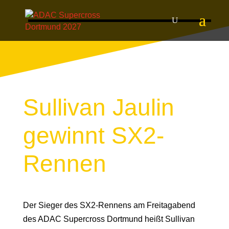
Sullivan Jaulin
gewinnt SX2-
Rennen
Der Sieger des SX2-Rennens am Freitagabend
des ADAC Supercross Dortmund heißt Sullivan