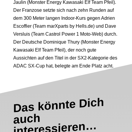
Jaulin (Monster Energy Kawasaki Elf Team Pfeil).
Der Franzose setzte sich nach zehn Runden auf
dem 300 Meter langen Indoor-Kurs gegen Adrien
Escoffier (Team marXparts by Hells.de) und Dave
Versluis (Team Castrol Power 1 Moto-Web) durch.
Der Deutsche Dominique Thury (Monster Energy
Kawasaki Elf Team Pfeil), der noch gute
Aussichten auf den Titel in der SX2-Kategorie des
ADAC SX-Cup hat, belegte am Ende Platz acht.
Das könnte Dich
interessieren
auch
…